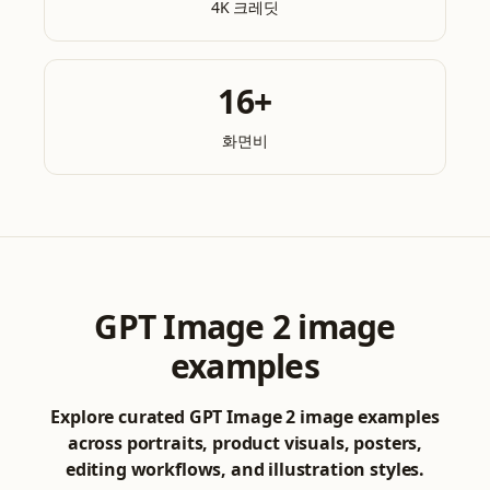
4K 크레딧
16+
화면비
GPT Image 2 image
examples
Explore curated GPT Image 2 image examples
across portraits, product visuals, posters,
editing workflows, and illustration styles.