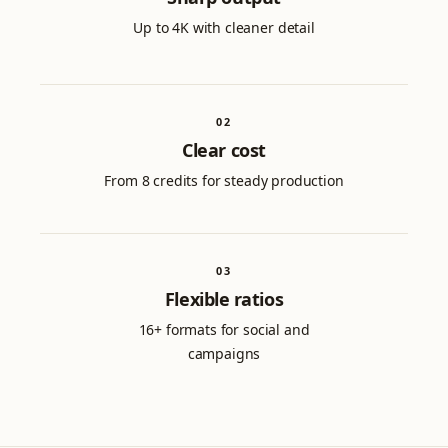
Up to 4K with cleaner detail
0
2
Clear cost
From 8 credits for steady production
0
3
Flexible ratios
16+ formats for social and
campaigns