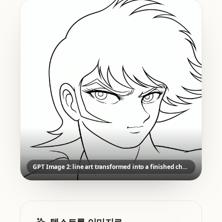
GPT Image 2: line art transformed into a finished character direction