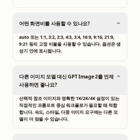
어떤 화면비를 사용할 수 있나요?
auto 또는 1:1, 3:2, 2:3, 4:3, 3:4, 16:9, 9:16, 21:9,
9:21 등의 고정 비율을 사용할 수 있습니다. 옵션은 생
성기 안에 표시됩니다.
다른 이미지 모델 대신 GPT Image 2를 언제
사용하면 좋나요?
선택적 참조 이미지와 명확한 1K/2K/4K 설정이 있는
직접적인 프롬프트 중심 워크플로가 필요할 때 적합
합니다. 속도, 스타일, 다중 이미지 요구에는 다른 모
델이 더 맞을 수 있습니다.