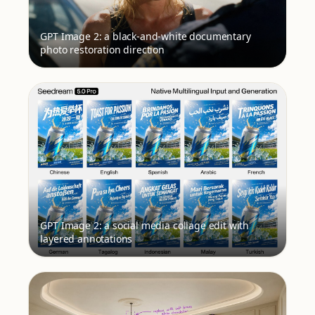
GPT Image 2: a black-and-white documentary
photo restoration direction
GPT Image 2: a social media collage edit with
layered annotations