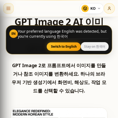
KO
GPT Image 2 AI 이미
지 생성기
Your preferred language English was detected, but
EN
you're currently using 한국어
Switch to English
Stay on 한국어
GPT Image 2 사용 가능
GPT Image 2로 프롬프트에서 이미지를 만들
거나 참조 이미지를 변환하세요. 하나의 브라
우저 기반 생성기에서 화면비, 해상도, 작업 모
드를 선택할 수 있습니다.