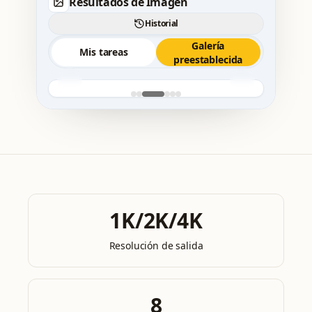
Resultados de Imagen
Historial
Galería
Mis tareas
preestablecida
1K/2K/4K
Resolución de salida
8