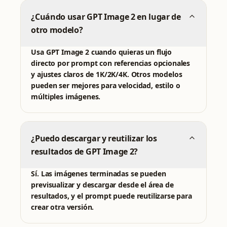
¿Cuándo usar GPT Image 2 en lugar de
otro modelo?
Usa GPT Image 2 cuando quieras un flujo
directo por prompt con referencias opcionales
y ajustes claros de 1K/2K/4K. Otros modelos
pueden ser mejores para velocidad, estilo o
múltiples imágenes.
¿Puedo descargar y reutilizar los
resultados de GPT Image 2?
Sí. Las imágenes terminadas se pueden
previsualizar y descargar desde el área de
resultados, y el prompt puede reutilizarse para
crear otra versión.