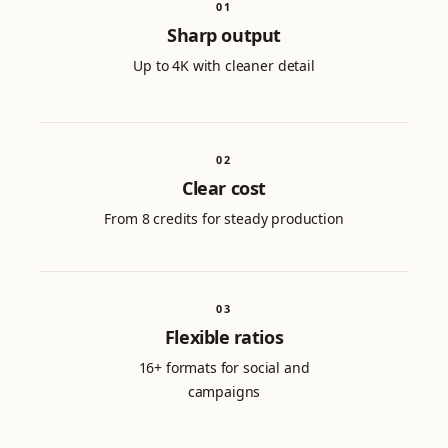
0
1
Sharp output
Up to 4K with cleaner detail
0
2
Clear cost
From 8 credits for steady production
0
3
Flexible ratios
16+ formats for social and
campaigns