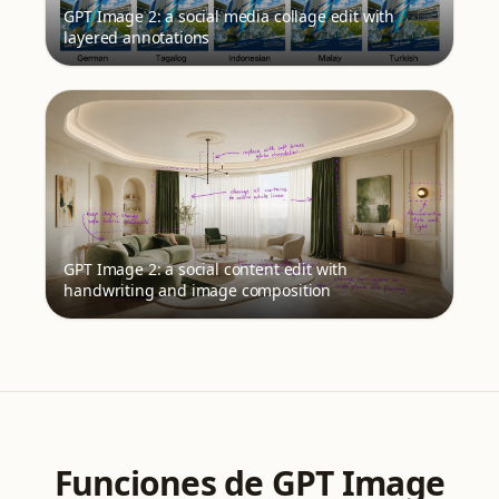
GPT Image 2: a social media collage edit with
layered annotations
GPT Image 2: a social content edit with
handwriting and image composition
Funciones de GPT Image