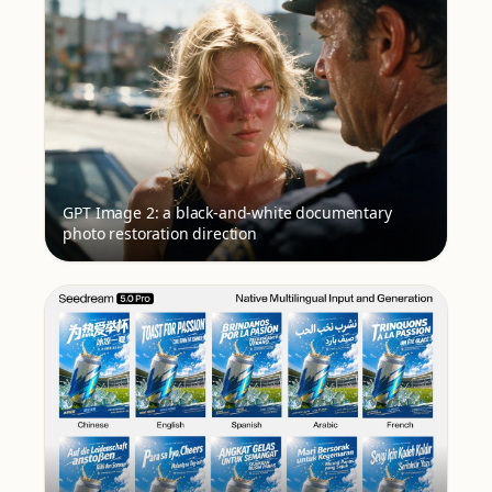
GPT Image 2: a black-and-white documentary
photo restoration direction