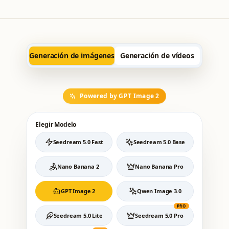
Generación de imágenes
Generación de vídeos
Powered by GPT Image 2
Elegir Modelo
Seedream 5.0 Fast
Seedream 5.0 Base
Nano Banana 2
Nano Banana Pro
GPT Image 2
Qwen Image 3.0
PRO
Seedream 5.0 Lite
Seedream 5.0 Pro