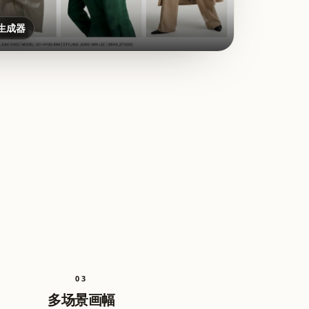
圖像生成器
0
3
多场景画幅