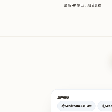
最高 4K 输出，细节更稳
選擇模型
Seedream 5.0 Fast
Seed