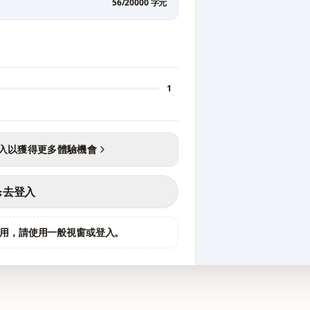
56
/
20000
字元
1
入以獲得更多體驗機會
去登入
試用，請使用一般視窗或登入。