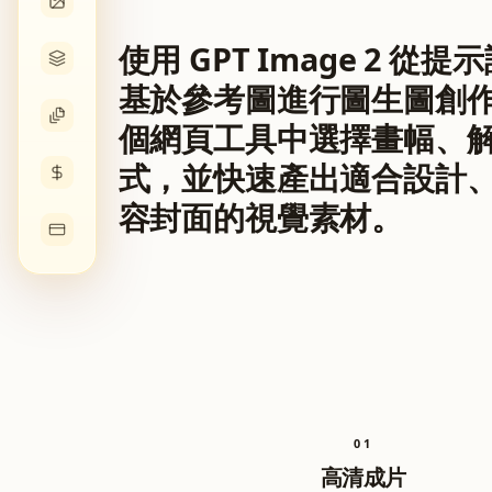
使用 GPT Image 2 
基於參考圖進行圖生圖創
個網頁工具中選擇畫幅、
式，並快速產出適合設計
容封面的視覺素材。
0
1
高清成片