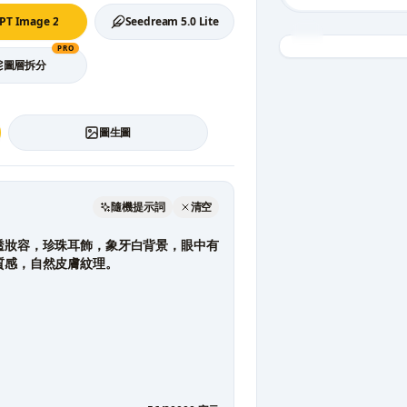
PT Image 2
Seedream 5.0 Lite
PRO
圖層拆分
圖生圖
隨機提示詞
清空