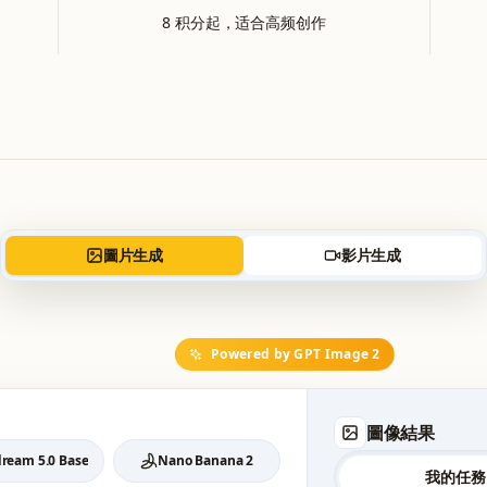
8 积分起，适合高频创作
圖片生成
影片生成
Powered by GPT Image 2
圖像結果
ream 5.0 Base
Nano Banana 2
我的任務