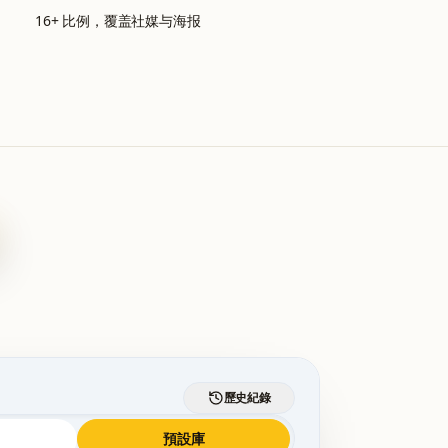
16+ 比例，覆盖社媒与海报
歷史紀錄
預設庫