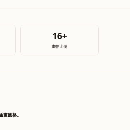
16+
畫幅比例
和插畫風格。