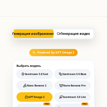
Генерация изображений
Генерация видео
Powered by GPT Image 2
Выбрать модель
Seedream 5.0 Fast
Seedream 5.0 Base
Nano Banana 2
Nano Banana Pro
GPT Image 2
Seedream 5.0 Lite
PRO
PRO