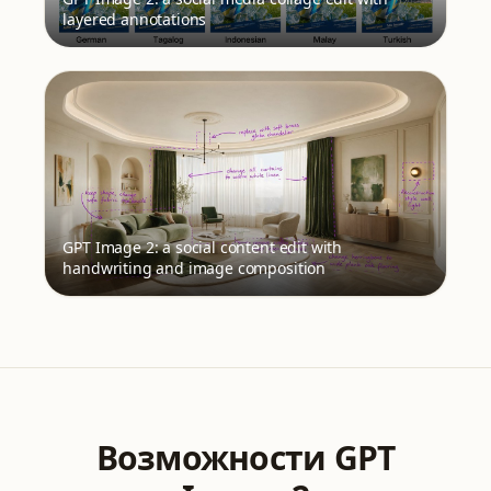
layered annotations
GPT Image 2: a social content edit with
handwriting and image composition
Возможности GPT