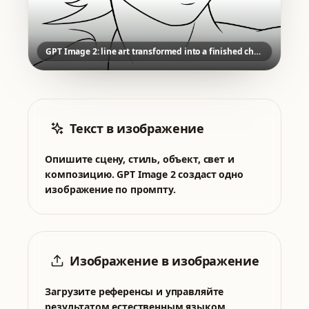
GPT Image 2: line art transformed into a finished character direction
Текст в изображение
Опишите сцену, стиль, объект, свет и
композицию. GPT Image 2 создаст одно
изображение по промпту.
Изображение в изображение
Загрузите референсы и управляйте
результатом естественным языком.