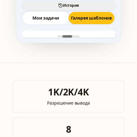
История
Мои задачи
Галерея шаблонов
1K/2K/4K
Разрешение вывода
8