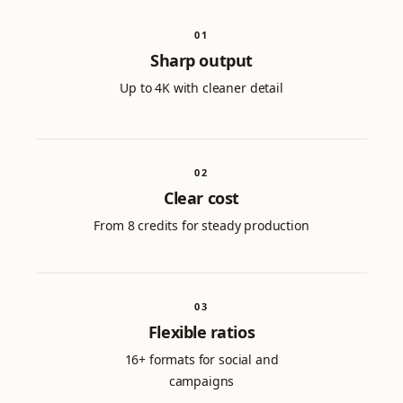
0
1
Sharp output
Up to 4K with cleaner detail
0
2
Clear cost
From 8 credits for steady production
0
3
Flexible ratios
16+ formats for social and
campaigns