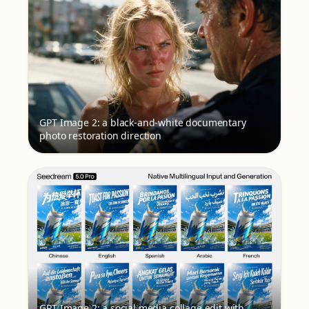
GPT Image 2: a black-and-white documentary
photo restoration direction
GPT Image 2: a social media collage edit with