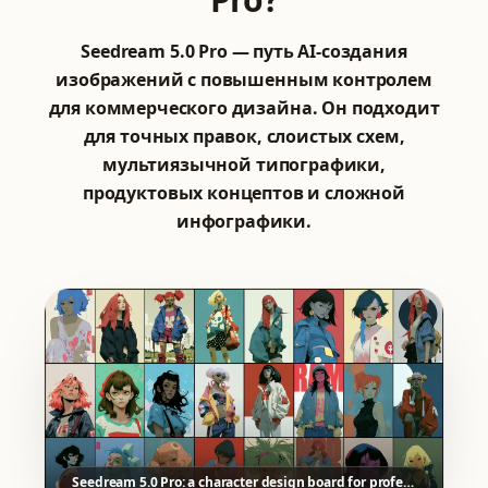
Seedream 5.0 Pro — путь AI-создания
изображений с повышенным контролем
для коммерческого дизайна. Он подходит
для точных правок, слоистых схем,
мультиязычной типографики,
продуктовых концептов и сложной
инфографики.
Seedream 5.0 Pro: a character design board for professional art direction