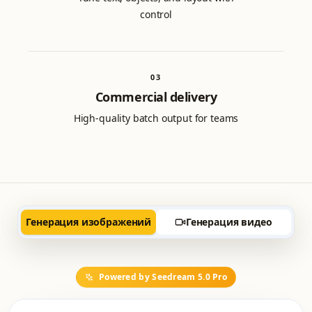
control
0
3
Commercial delivery
High-quality batch output for teams
Генерация изображений
Генерация видео
Powered by Seedream 5.0 Pro