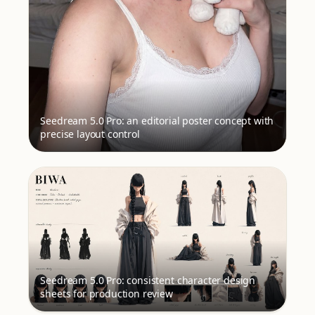
Seedream 5.0 Pro: an editorial poster concept with
precise layout control
Seedream 5.0 Pro: consistent character design
sheets for production review