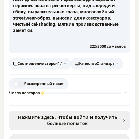
222
/
3000
символов
Соотношение сторон
1:1
Качество
Стандарт
Расширенный пакет
Число повторов
1
Нажмите здесь, чтобы войти и получить
больше попыток