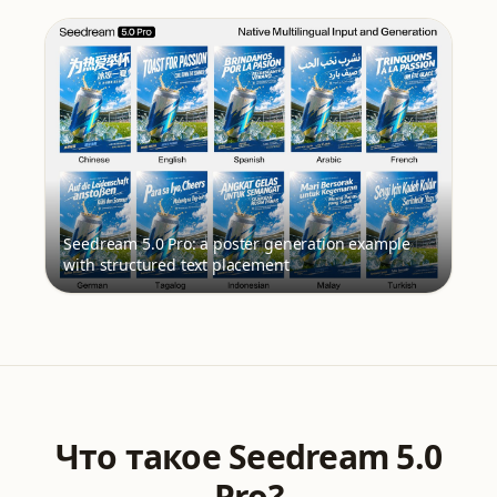
Seedream 5.0 Pro: a poster generation example
with structured text placement
Что такое Seedream 5.0
Pro?