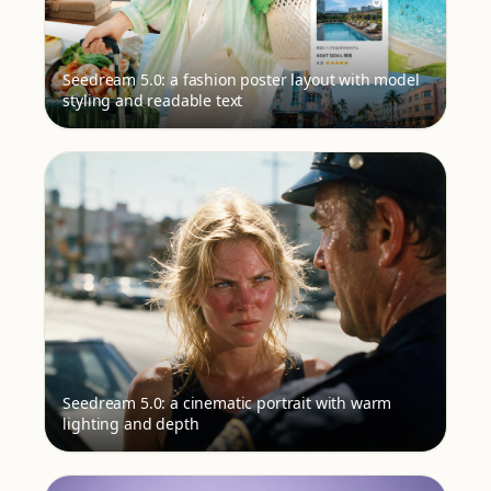
Seedream 5.0: a fashion poster layout with model
styling and readable text
Seedream 5.0: a cinematic portrait with warm
lighting and depth