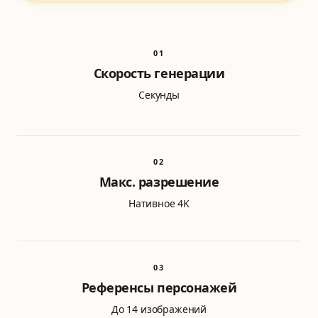
0
1
Скорость генерации
Секунды
0
2
Макс. разрешение
Нативное 4K
0
3
Референсы персонажей
До 14 изображений