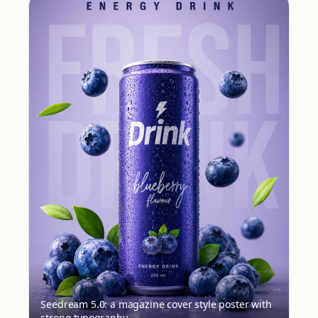
Seedream 5.0: a magazine cover style poster with
strong typography