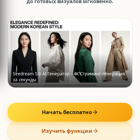
до готовых визуалов мгновенно.
Seedream 5.0 AI Генератор - 4K Стриминг-генерация
за секунды
Начать бесплатно
Изучить функции