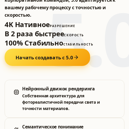
5.
вашему рабочему процессу с точностью и
скоростью.
4K Нативное
РАЗРЕШЕНИЕ
В 2 раза быстрее
СКОРОСТЬ
100% Стабильно
СТАБИЛЬНОСТЬ
Начать создавать с 5.0
Нейронный движок рендеринга
Собственная архитектура для
фотореалистичной передачи света и
точности материалов.
Семантическое понимание