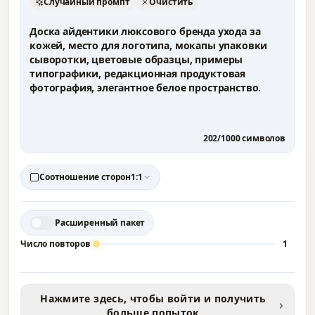
Случайный промпт
Очистить
202
/
1000
символов
Соотношение сторон
1:1
Расширенный пакет
Число повторов
1
Нажмите здесь, чтобы войти и получить
больше попыток