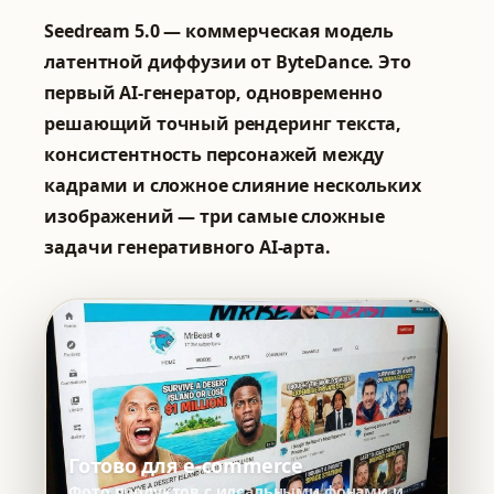
Seedream 5.0 — коммерческая модель
латентной диффузии от ByteDance. Это
первый AI-генератор, одновременно
решающий точный рендеринг текста,
консистентность персонажей между
кадрами и сложное слияние нескольких
изображений — три самые сложные
задачи генеративного AI-арта.
Готово для e-commerce
Фото продуктов с идеальными фонами и