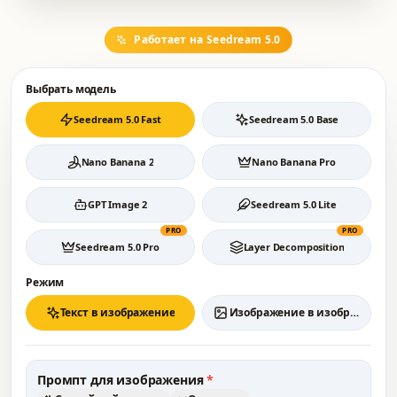
Работает на Seedream 5.0
Выбрать модель
Seedream 5.0 Fast
Seedream 5.0 Base
Nano Banana 2
Nano Banana Pro
GPT Image 2
Seedream 5.0 Lite
PRO
PRO
Seedream 5.0 Pro
Layer Decomposition
Режим
Текст в изображение
Изображение в изображение
Промпт для изображения
*