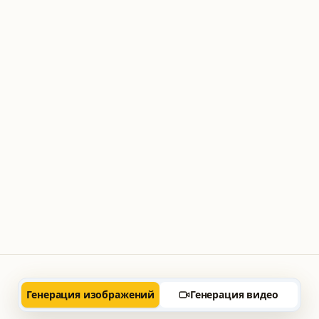
Генерация изображений
Генерация видео