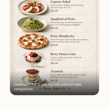
Seedream 5.0: a side-by-side portrait style
comparison