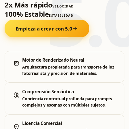
5.
2x Más rápido
VELOCIDAD
100% Estable
ESTABILIDAD
Empieza a crear con 5.0
Motor de Renderizado Neural
Arquitectura propietaria para transporte de luz
fotorrealista y precisión de materiales.
Comprensión Semántica
Conciencia contextual profunda para prompts
complejos y escenas con múltiples sujetos.
Licencia Comercial