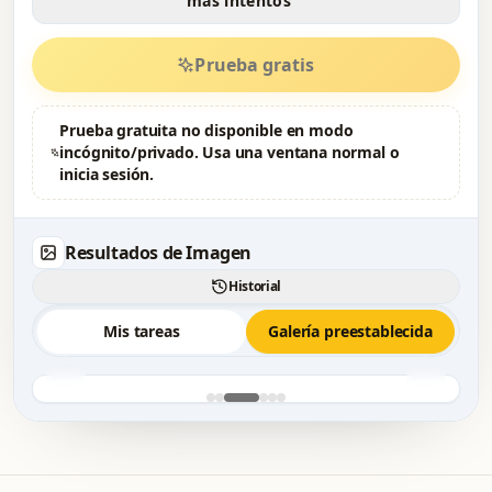
más intentos
Prueba gratis
Prueba gratuita no disponible en modo
incógnito/privado. Usa una ventana normal o
inicia sesión.
Resultados de Imagen
Historial
Mis tareas
Galería preestablecida