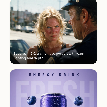
Seedream 5.0: a cinematic portrait with warm
lighting and depth