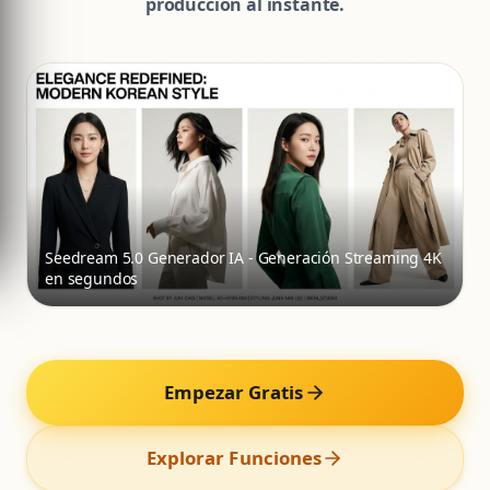
producción al instante.
Seedream 5.0 Generador IA - Generación Streaming 4K
en segundos
Empezar Gratis
Explorar Funciones