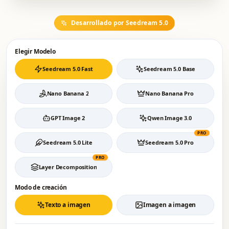
Desarrollado por Seedream 5.0
Elegir Modelo
Seedream 5.0 Fast
Seedream 5.0 Base
Nano Banana 2
Nano Banana Pro
GPT Image 2
Qwen Image 3.0
PRO
Seedream 5.0 Lite
Seedream 5.0 Pro
PRO
Layer Decomposition
Modo de creación
Texto a imagen
Imagen a imagen