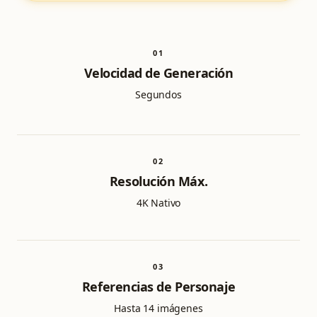
0
1
Velocidad de Generación
Segundos
0
2
Resolución Máx.
4K Nativo
0
3
Referencias de Personaje
Hasta 14 imágenes