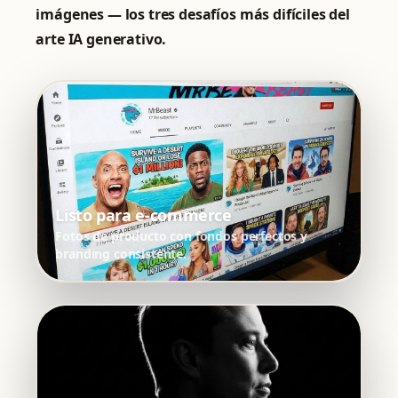
imágenes — los tres desafíos más difíciles del
arte IA generativo.
Listo para e-commerce
Fotos de producto con fondos perfectos y
branding consistente.