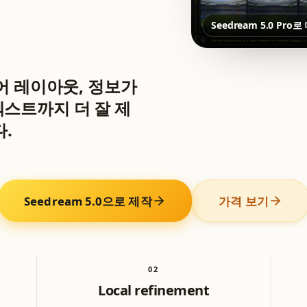
Seedream 5.0 Pr
국어 레이아웃, 정보가
텍스트까지 더 잘 제
.
Seedream 5.0으로 제작
가격 보기
0
2
Local refinement