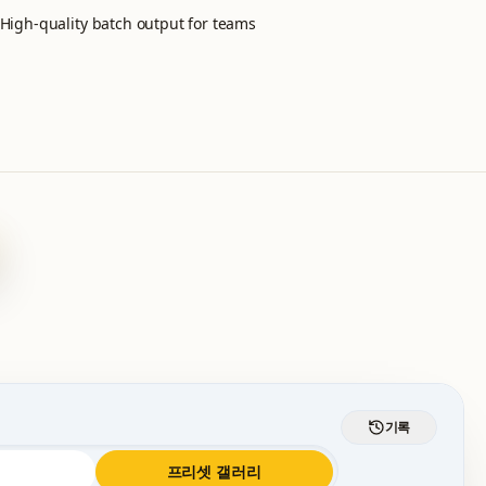
High-quality batch output for teams
기록
업
프리셋 갤러리