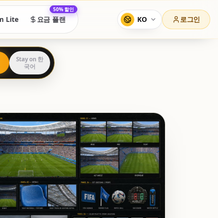
50% 할인
KO
로그인
m Lite
요금 플랜
Stay on 한
국어