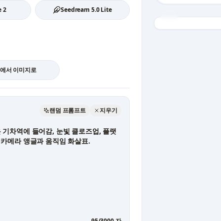
 2
Seedream 5.0 Lite
에서 이미지로
랜덤 프롬프트
지우기
95
/
3000
자