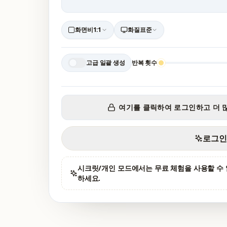
화면비
1:1
화질
표준
고급 일괄 생성
반복 횟수
여기를 클릭하여 로그인하고 더 
로그인
시크릿/개인 모드에서는 무료 체험을 사용할 수 
하세요.