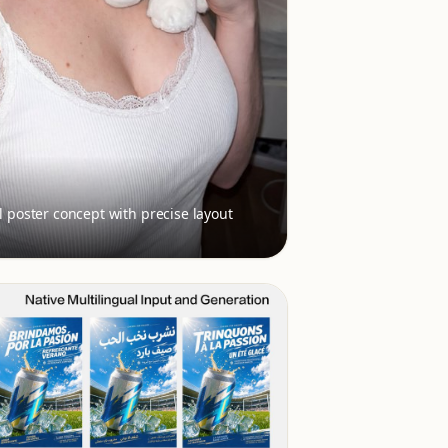
l poster concept with precise layout