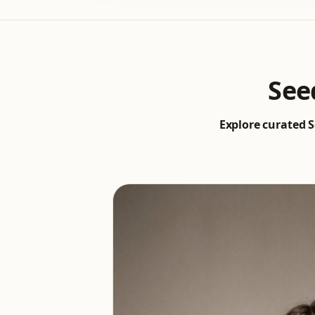
See
Explore curated S