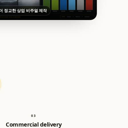
o로 더 정교한 상업 비주얼 제작
0
3
Commercial delivery