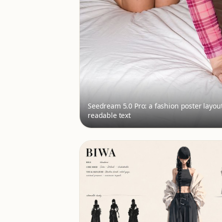
Seedream 5.0 Pro: a fashion poster layou
readable text