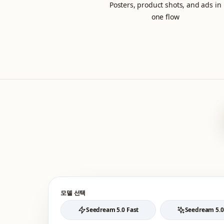
Posters, product shots, and ads in
one flow
모델 선택
Seedream 5.0 Fast
Seedream 5.0