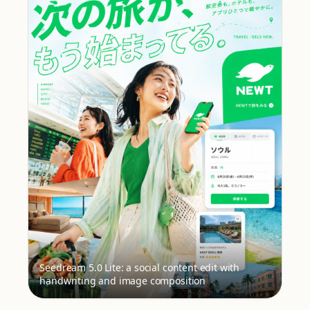
Seedream 5.0 Lite: a social content edit with
handwriting and image composition