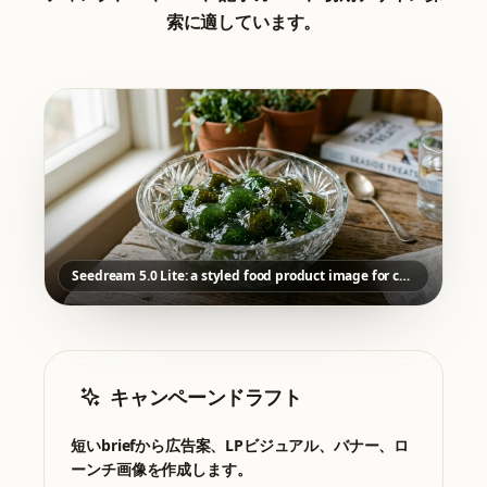
索に適しています。
Seedream 5.0 Lite: a styled food product image for commercial content
キャンペーンドラフト
短いbriefから広告案、LPビジュアル、バナー、ロ
ーンチ画像を作成します。