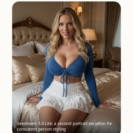
Seedream 5.0 Lite: a second portrait variation for
consistent person styling